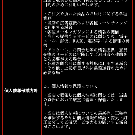
当店で収集した個人情報に関しては、以下の
目的のために利用いたします。
・ご注文を頂いた商品のお届けに関する各種
業務
・当店の広告宣伝および各種マーケティング
に利用する場合
・各種メールマガジンによる情報の発信
・当店の提供するサービスに関しての、電子
メール、郵便、FAX、電話等による情報の発
信
・アンケート、お問合せ等の情報提供、意見
交換のサービスに付随してご利用者へ連絡を
とる必要がある場合
・各種お問合せに関する対応に利用する場合
・その他、上記項目以外に業務遂行のために
必要な場合
３．個人情報の保護について
個人情報保護方針
----------------------------
・当店で収集した個人情報に関しては、当店
の責任において厳重に管理・保管いたしま
す。
・当店は個人情報についての最新性、正確性
を確保するために個人情報の確認・変更・訂
正に関してご確認、ご協力をお願いする場合
がございます。