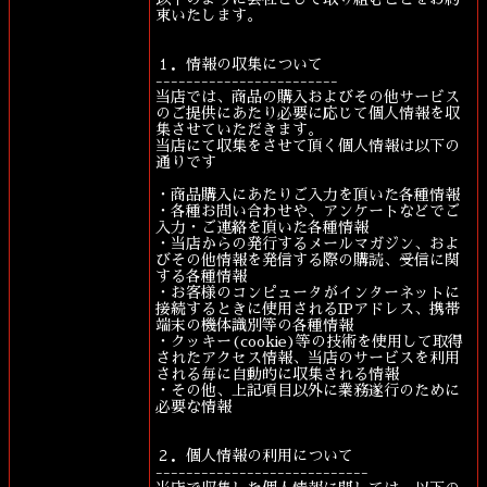
束いたします。
１．情報の収集について
------------------------
当店では、商品の購入およびその他サービス
のご提供にあたり必要に応じて個人情報を収
集させていただきます。
当店にて収集をさせて頂く個人情報は以下の
通りです
・商品購入にあたりご入力を頂いた各種情報
・各種お問い合わせや、アンケートなどでご
入力・ご連絡を頂いた各種情報
・当店からの発行するメールマガジン、およ
びその他情報を発信する際の購読、受信に関
する各種情報
・お客様のコンピュータがインターネットに
接続するときに使用されるIPアドレス、携帯
端末の機体識別等の各種情報
・クッキー(cookie)等の技術を使用して取得
されたアクセス情報、当店のサービスを利用
される毎に自動的に収集される情報
・その他、上記項目以外に業務遂行のために
必要な情報
２．個人情報の利用について
----------------------------