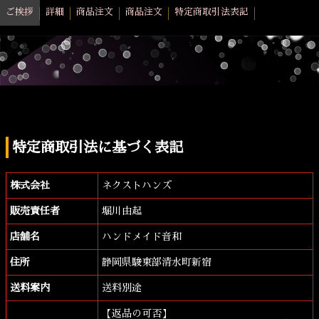
ご挨拶
詳細
商品注文
商品注文
特定商取引法表記
特定商取引法に基づく表記
株式会社
ネクストハンズ
販売責任者
堀川由起
店舗名
ハンドメイド音和
住所
静岡県駿東部清水町新宿
送料案内
送料別途
【返品の可否】